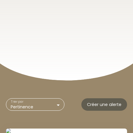
Trier par
Créer une alerte
Pertinence