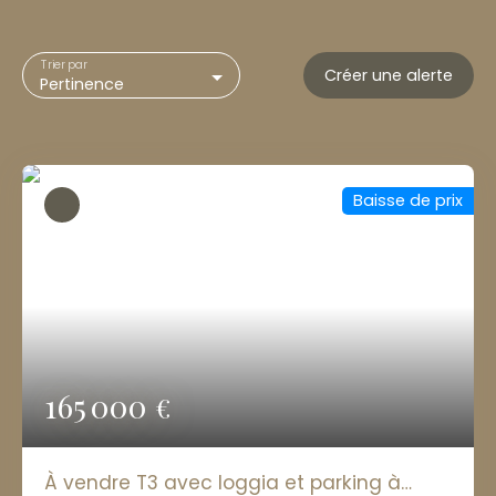
Trier par
Créer une alerte
Pertinence
Baisse de prix
165 000
€
À vendre T3 avec loggia et parking à