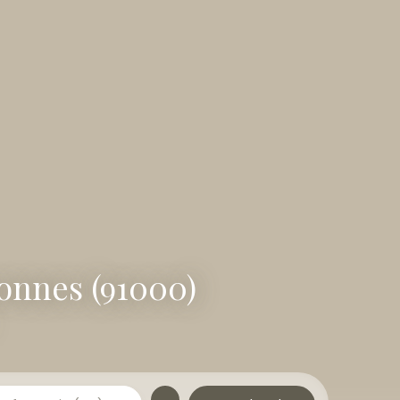
onnes (91000)