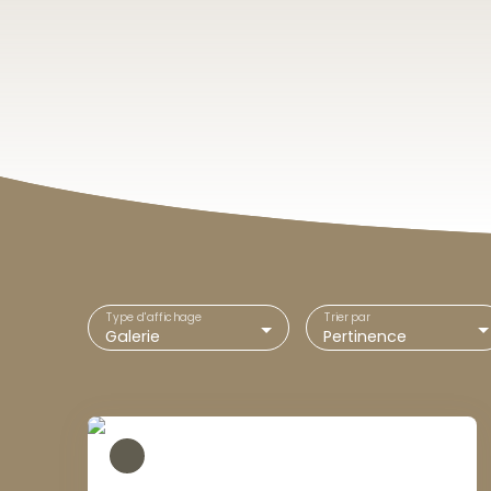
Type d'affichage
Trier par
Galerie
Pertinence