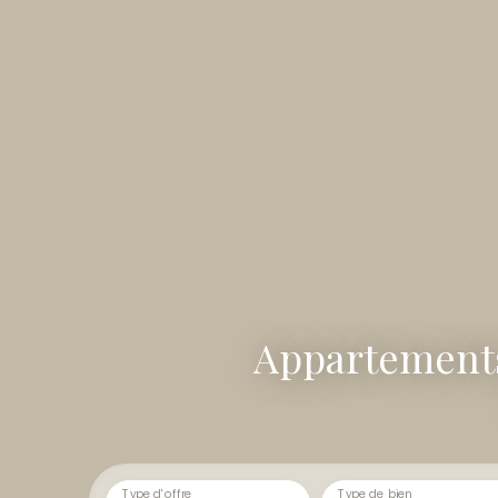
Appartements
Type d'offre
Type de bien