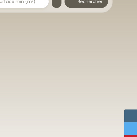
Rechercher
urface min (m²)