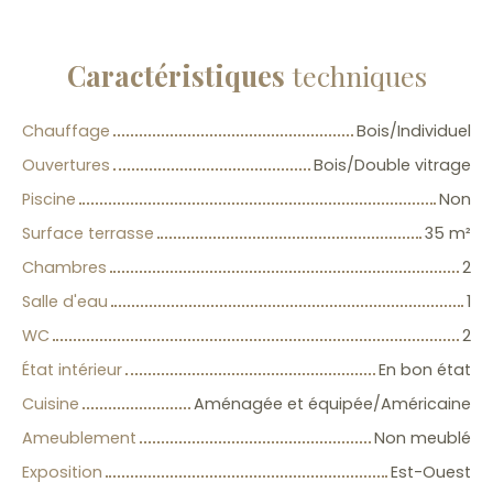
Caractéristiques
techniques
Chauffage
Bois/Individuel
Ouvertures
Bois/Double vitrage
Piscine
Non
Surface terrasse
35
m²
Chambres
2
Salle d'eau
1
WC
2
État intérieur
En bon état
Cuisine
Aménagée et équipée/Américaine
Ameublement
Non meublé
Exposition
Est-Ouest