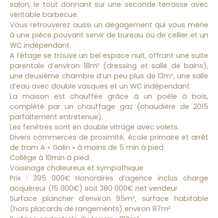
salon, le tout donnant sur une seconde terrasse avec
véritable barbecue.
Vous retrouverez aussi un dégagement qui vous mène
à une pièce pouvant servir de bureau ou de cellier et un
WC indépendant.
A l’étage se trouve un bel espace nuit, offrant une suite
parentale d’environ 18m² (dressing et salle de bains),
une deuxième chambre d’un peu plus de 13m², une salle
d’eau avec double vasques et un WC indépendant.
La maison est chauffée grâce à un poêle à bois,
complété par un chauffage gaz (chaudière de 2015
parfaitement entretenue).
Les fenêtres sont en double vitrage avec volets.
Divers commerces de proximité, école primaire et arrêt
de tram A « Galin » à moins de 5 min à pied
Collège à 10min à pied
Voisinage chaleureux et sympathique
Prix : 395 000€ Honoraires d’agence inclus charge
acquéreur (15 000€) soit 380 000€ net vendeur
Surface plancher d’environ 95m², surface habitable
(hors placards de rangements) environ 87m²