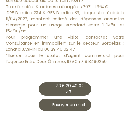
Surface cadastrale du terrain : 102m²
Taxe foncière & ordures ménagères 2021 : 1 364€
DPE D indice 234 & GES D indice 33, diagnostic réalisé le
11/04/2022, montant estimé des dépenses annuelles
d’énergie pour un usage standard entre 1 145€ et
1549€/an.
Pour programmer une visite, contactez votre
Consultante en immobilier* sur le secteur Bordelais :
Lonata JASMIN au 06 29 40 02 47
*Exerce sous le statut d’agent commercial pour
l’agence Entre Deux Ô Immo, RSAC n° 813460250
+33 6 29 40 02
47
Envoyer un mail