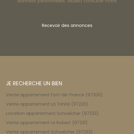
données personnelles, veuillez consulter notre
politique de confidentialité
.
Recevoir des annonces
JE RECHERCHE UN BIEN
Vente appartement Fort-de-France (97200)
Vente appartement La Trinité (97220)
Location appartement Schoelcher (97233)
Vente appartement Le Robert (97231)
Vente appartement Schoelcher (97233)