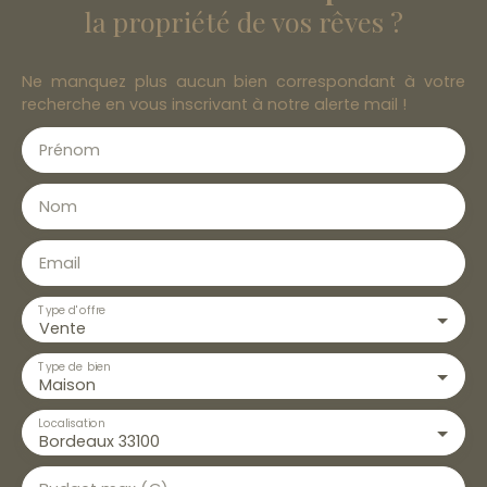
la propriété de vos rêves ?
Ne manquez plus aucun bien correspondant à votre
recherche en vous inscrivant à notre alerte mail !
Prénom
Nom
Email
Type d'offre
Vente
Type de bien
Maison
Localisation
Bordeaux 33100