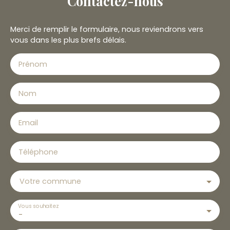
Contactez-nous
Merci de remplir le formulaire, nous reviendrons vers
vous dans les plus brefs délais.
Prénom
Nom
Email
Téléphone
Votre commune
Vous souhaitez
-