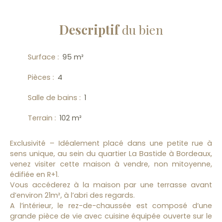
Descriptif
du bien
Surface
:
95
m²
Pièces
:
4
Salle de bains
:
1
Terrain
:
102
m²
Exclusivité – Idéalement placé dans une petite rue à
sens unique, au sein du quartier La Bastide à Bordeaux,
venez visiter cette maison à vendre, non mitoyenne,
édifiée en R+1.
Vous accéderez à la maison par une terrasse avant
d’environ 21m², à l’abri des regards.
A l’intérieur, le rez-de-chaussée est composé d’une
grande pièce de vie avec cuisine équipée ouverte sur le