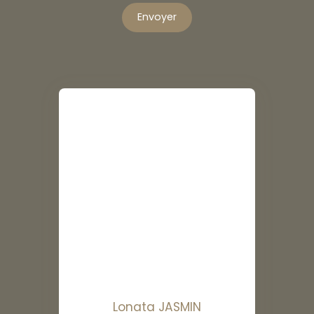
Envoyer
Lonata JASMIN