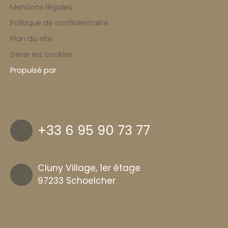
Mentions légales
Politique de confidentialité
Plan du site
Gérer les cookies
Propulsé par
+33 6 95 90 73 77
Cluny Village, 1er étage
97233 Schoelcher