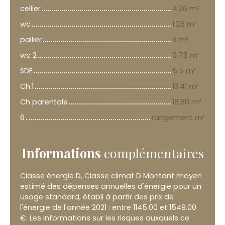
cellier
4.36 m²
wc
1.25 m²
pallier
3 m²
wc 2
0.75 m²
SDE
5.5 m²
Ch.1
13.41 m²
Ch parentale
18.80 m²
6
rangement m²
Informations
complémentaires
Classe énergie D, Classe climat D Montant moyen
estimé des dépenses annuelles d'énergie pour un
usage standard, établi à partir des prix de
l'énergie de l'année 2021 : entre 1145.00 et 1549.00
€. Les informations sur les risques auxquels ce