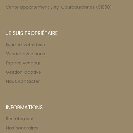
Vente appartement Évry-Courcouronnes (91000)
JE SUIS PROPRIÉTAIRE
Estimez votre bien
Vendre avec nous
Espace vendeur
Gestion locative
Nous contacter
INFORMATIONS
Recrutement
Nos honoraires