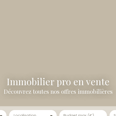
Immobilier pro en vente
Découvrez toutes nos offres immobilières
Localisation
Budget max (€)
S