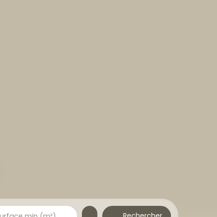
Rechercher
urface min (m²)