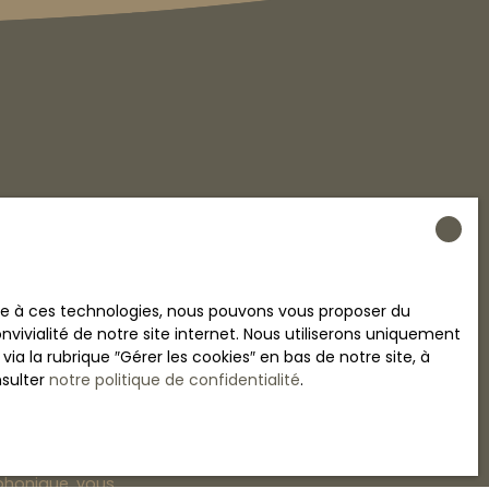
crivant à notre
ace à ces technologies, nous pouvons vous proposer du
vivialité de notre site internet. Nous utiliserons uniquement
n
 la rubrique ″Gérer les cookies″ en bas de notre site, à
nsulter
notre politique de confidentialité
.
 RGPD. Si vous
éphonique, vous