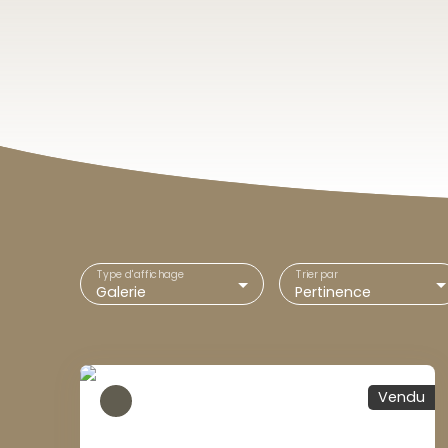
Type d'affichage
Trier par
Galerie
Pertinence
Vendu