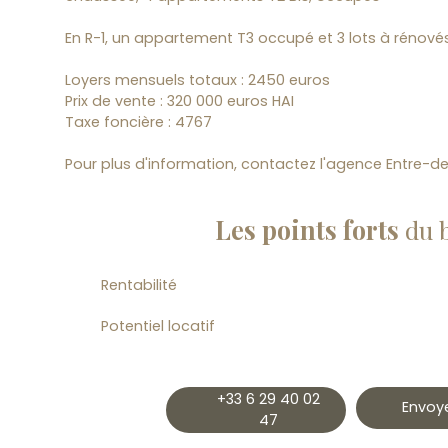
En R-1, un appartement T3 occupé et 3 lots à rénové
Loyers mensuels totaux : 2450 euros
Prix de vente : 320 000 euros HAI
Taxe foncière : 4767
Pour plus d'information, contactez l'agence Entre-
Les points forts
du 
Rentabilité
Potentiel locatif
+33 6 29 40 02
Envoye
47