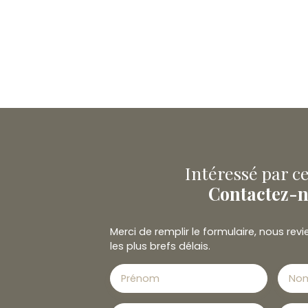
Intéressé par ce
Contactez-
Merci de remplir le formulaire, nous re
les plus brefs délais.
Prénom
No