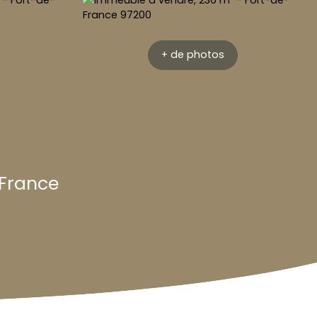
+ de photos
-France