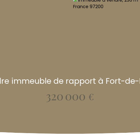
re immeuble de rapport à Fort-de
320 000
€