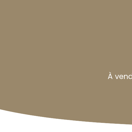
À vend