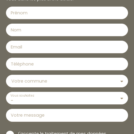
Prénom
Nom
Email
Téléphone
Votre commune
Vous souhaitez
-
Votre message
J'accepte le traitement de mes données