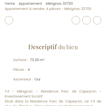
Vente
Appartement
Mérignac 33700
Appartement à vendre, 4 pièces - Mérignac 33700
Descriptif
du bien
Surface
:
70.29
m²
Pièces
:
4
Ascenseur
:
Oui
T4 - Mérignac - Résidence Parc de Capeyron -
Investissement locatif
Situé dans la Résidence Parc de Capeyron, ce T4 de