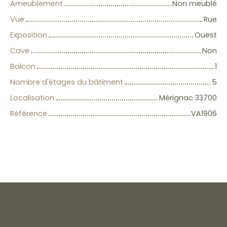
Ameublement
Non meublé
Vue
Rue
Exposition
Ouest
Cave
Non
Balcon
1
Nombre d'étages du bâtiment
5
Localisation
Mérignac 33700
Référence
VA1906