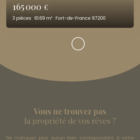
165 000
€
3
pièces
61.69
m²
Fort-de-France 97200
Vous ne trouvez pas
la propriété de vos rêves ?
Ne manquez plus aucun bien correspondant à votre