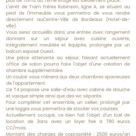
plus de 70m2 au 7ème étage est idéalement placé.
L'arrêt de Tram Frères Robinson, ligne A, se situant au
pied de l'immeuble vous permettra de vous rendre
directement auCentre-Ville de Bordeaux (Hotel-de-
ville).
Vous serez accueillis dans une entrée avec rangement
donnant sur un séjour avec cuisine ouverte,
intégralement meublée et équipée, prolongée par un
balcon exposé Ouest.
Une pièce attenante au séjour, faisant actuellement
office de salon pourra faire l'objet d'une création de
chambre supplémentaire.
Un couloir vous mènera aux deux chambres spacieuses
de l'appartement.
Ce T4 propose une salle-d'eau avec cabine de douche
et vasque simple ainsi que des wc séparés.
Pour compléter cet ensemble, un cellier, prolongé par
une loggia vous permettra de stocker vos courses.
Actuellement occupé, ce bien fait l'objet d'un bail de
location de 3ans avec un loyer fixé à 780 euros
CC/mois.
Montant des charges de copropriété : 2500 euros/an