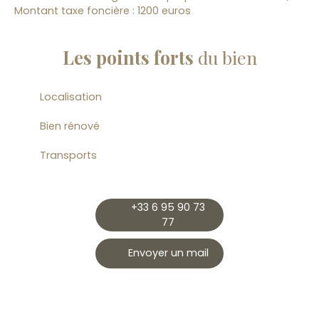
Montant taxe foncière : 1200 euros
Les points forts
du bien
Localisation
Bien rénové
Transports
+33 6 95 90 73
77
Envoyer un mail