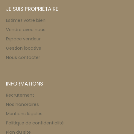
JE SUIS PROPRIÉTAIRE
Estimez votre bien
Vendre avec nous
Espace vendeur
Gestion locative
Nous contacter
INFORMATIONS
Recrutement
Nos honoraires
Mentions légales
Politique de confidentialité
Plan du site