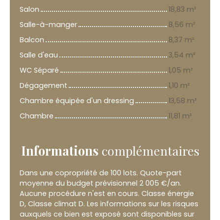
Salon
18,83 m²
Salle-à-manger
8,56 m²
Balcon
8,37 m²
Salle d'eau
3,54 m²
WC Séparé
1,05 m²
Dégagement
1,10 m²
Chambre équipée d'un dressing
13,58 m²
Chambre
11,81 m²
Informations
complémentaires
Dans une copropriété de 100 lots. Quote-part
moyenne du budget prévisionnel 2 005 €/an.
Aucune procédure n'est en cours. Classe énergie
D, Classe climat D. Les informations sur les risques
auxquels ce bien est exposé sont disponibles sur