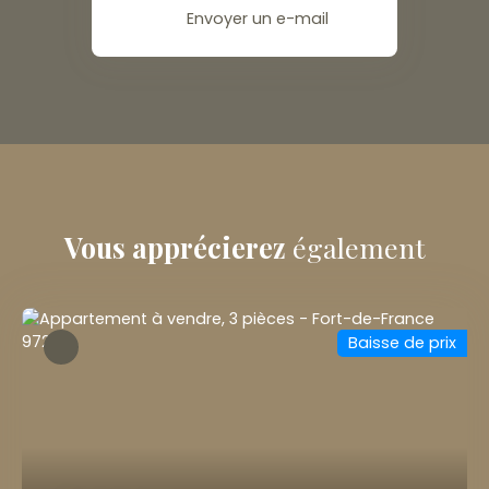
Envoyer un e-mail
Vous apprécierez
également
Baisse de prix