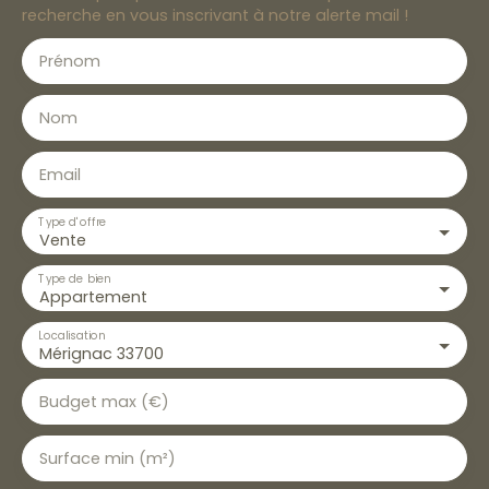
recherche en vous inscrivant à notre alerte mail !
Prénom
Nom
Email
Type d'offre
Vente
Type de bien
Appartement
Localisation
Mérignac 33700
Budget max (€)
Surface min (m²)