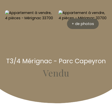
+ de photos
T3/4 Mérignac - Parc Capeyron
Vendu