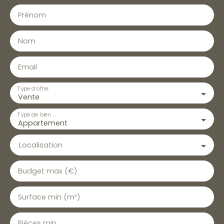
Prénom
Nom
Email
Type d'offre
Vente
Type de bien
Appartement
Localisation
Budget max (€)
Surface min (m²)
Pièces min