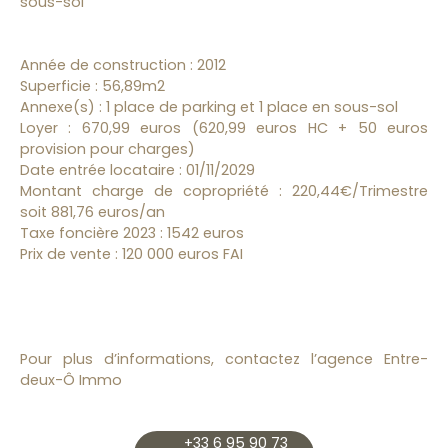
sous-sol
Année de construction : 2012
Superficie : 56,89m2
Annexe(s) : 1 place de parking et 1 place en sous-sol
Loyer : 670,99 euros (620,99 euros HC + 50 euros
provision pour charges)
Date entrée locataire : 01/11/2029
Montant charge de copropriété : 220,44€/Trimestre
soit 881,76 euros/an
Taxe foncière 2023 : 1542 euros
Prix de vente : 120 000 euros FAI
Pour plus d’informations, contactez l’agence Entre-
deux-Ô Immo
+33 6 95 90 73