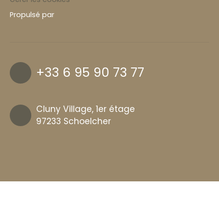
Propulsé par
+33 6 95 90 73 77
Cluny Village, 1er étage
97233 Schoelcher