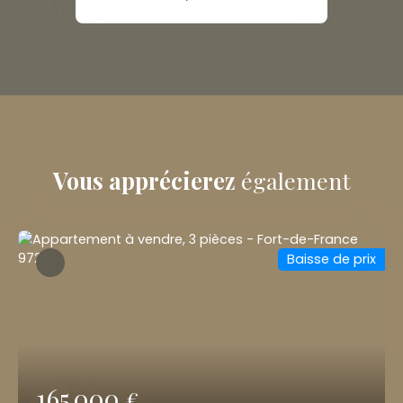
Vous apprécierez
également
Baisse de prix
165 000
€