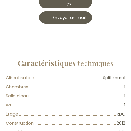
77
Envoyer un mail
Caractéristiques
techniques
Climatisation
Split mural
Chambres
1
Salle d'eau
1
WC
1
Étage
RDC
Construction
2012