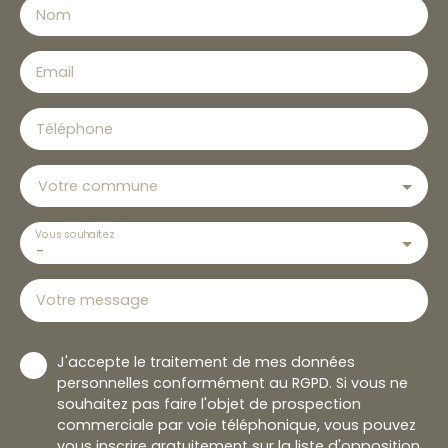
Nom
Email
Téléphone
Votre commune
Vous souhaitez
-
Votre message
J'accepte le traitement de mes données
personnelles conformément au RGPD. Si vous ne
souhaitez pas faire l'objet de prospection
commerciale par voie téléphonique, vous pouvez
vous inscrire gratuitement sur la liste d'opposition