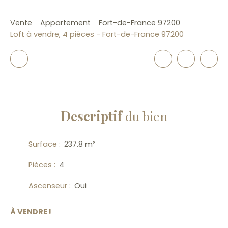
Vente
Appartement
Fort-de-France 97200
Loft à vendre, 4 pièces - Fort-de-France 97200
Descriptif
du bien
Surface
:
237.8
m²
Pièces
:
4
Ascenseur
:
Oui
À VENDRE !