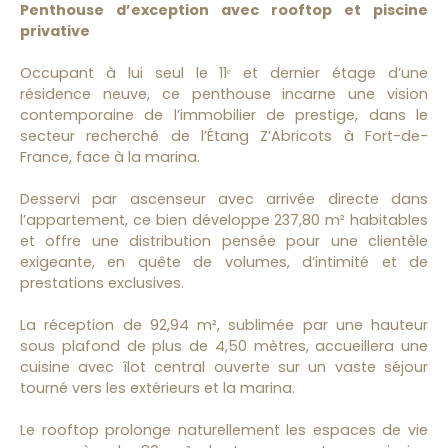
Penthouse d’exception avec rooftop et piscine
privative
Occupant à lui seul le 11ᵉ et dernier étage d’une
résidence neuve, ce penthouse incarne une vision
contemporaine de l’immobilier de prestige, dans le
secteur recherché de l’Étang Z’Abricots à Fort-de-
France, face à la marina.
Desservi par ascenseur avec arrivée directe dans
l’appartement, ce bien développe 237,80 m² habitables
et offre une distribution pensée pour une clientèle
exigeante, en quête de volumes, d’intimité et de
prestations exclusives.
La réception de 92,94 m², sublimée par une hauteur
sous plafond de plus de 4,50 mètres, accueillera une
cuisine avec îlot central ouverte sur un vaste séjour
tourné vers les extérieurs et la marina.
Le rooftop prolonge naturellement les espaces de vie