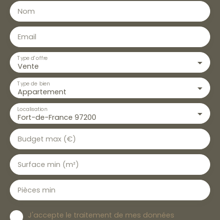
Nom
Email
Type d'offre
Vente
Type de bien
Appartement
Localisation
Fort-de-France 97200
Budget max (€)
Surface min (m²)
Pièces min
J'accepte le traitement de mes données