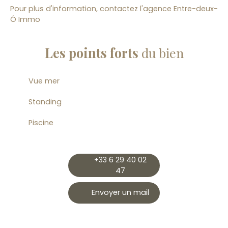
Pour plus d'information, contactez l'agence Entre-deux-
Ô Immo
Les points forts
du bien
Vue mer
Standing
Piscine
+33 6 29 40 02
47
Envoyer un mail