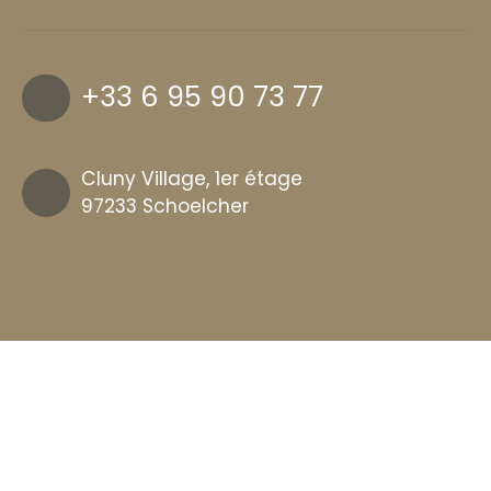
+33 6 95 90 73 77
Cluny Village, 1er étage
97233 Schoelcher