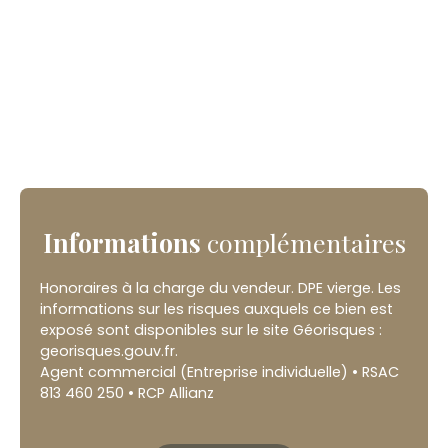
Informations
complémentaires
Honoraires à la charge du vendeur. DPE vierge. Les
informations sur les risques auxquels ce bien est
exposé sont disponibles sur le site Géorisques :
georisques.gouv.fr.
Agent commercial (Entreprise individuelle) • RSAC
813 460 250 • RCP Allianz