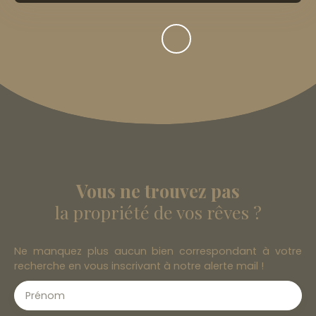
Vous ne trouvez pas
la propriété de vos rêves ?
Ne manquez plus aucun bien correspondant à votre
recherche en vous inscrivant à notre alerte mail !
Prénom