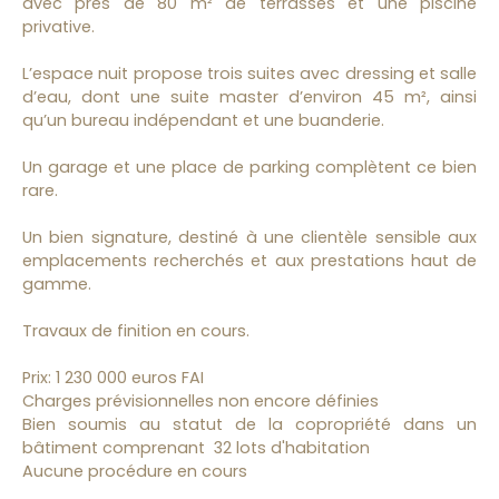
avec près de 80 m² de terrasses et une piscine
privative.
L’espace nuit propose trois suites avec dressing et salle
d’eau, dont une suite master d’environ 45 m², ainsi
qu’un bureau indépendant et une buanderie.
Un garage et une place de parking complètent ce bien
rare.
Un bien signature, destiné à une clientèle sensible aux
emplacements recherchés et aux prestations haut de
gamme.
Travaux de finition en cours.
Prix: 1 230 000 euros FAI
Charges prévisionnelles non encore définies
Bien soumis au statut de la copropriété dans un
bâtiment comprenant 32 lots d'habitation
Aucune procédure en cours