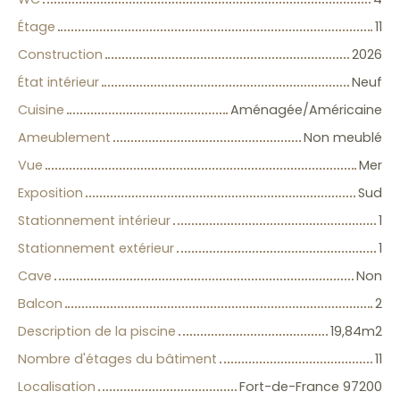
Étage
11
Construction
2026
État intérieur
Neuf
Cuisine
Aménagée/Américaine
Ameublement
Non meublé
Vue
Mer
Exposition
Sud
Stationnement intérieur
1
Stationnement extérieur
1
Cave
Non
Balcon
2
Description de la piscine
19,84m2
Nombre d'étages du bâtiment
11
Localisation
Fort-de-France 97200