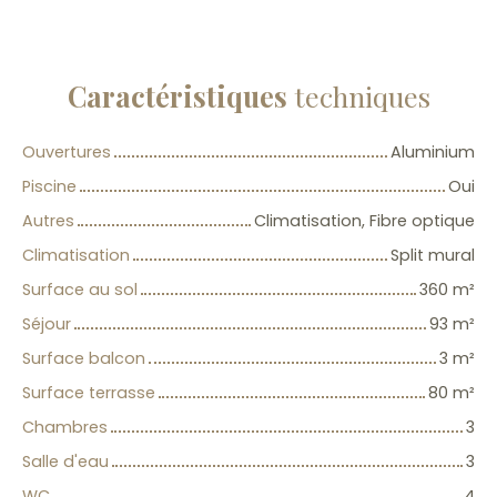
Caractéristiques
techniques
Ouvertures
Aluminium
Piscine
Oui
Autres
Climatisation, Fibre optique
Climatisation
Split mural
Surface au sol
360
m²
Séjour
93
m²
Surface balcon
3
m²
Surface terrasse
80
m²
Chambres
3
Salle d'eau
3
WC
4