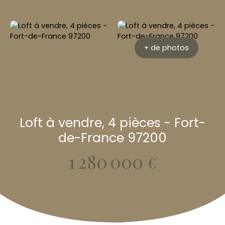
+ de photos
Loft à vendre, 4 pièces - Fort-
de-France 97200
1 280 000
€