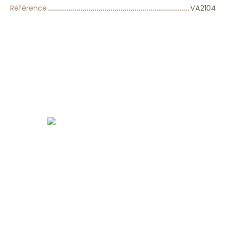
Référence
VA2104