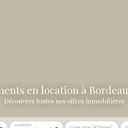
ents en location à Bordeau
Découvrez toutes nos offres immobilières
Localisation
Loyer max (€/mois)
S