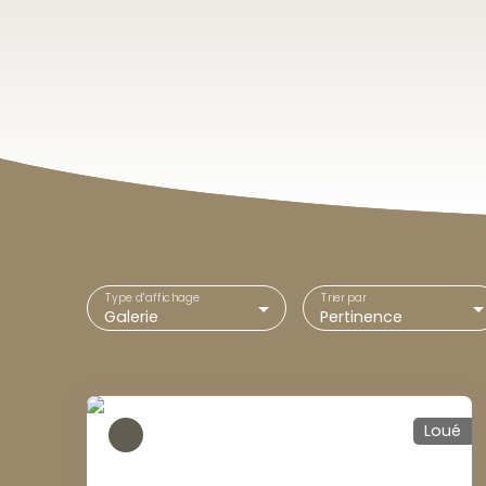
Type d'affichage
Trier par
Galerie
Pertinence
Loué