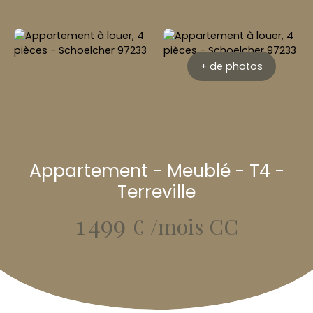
+ de photos
Appartement - Meublé - T4 -
Terreville
1 499
€ /mois CC