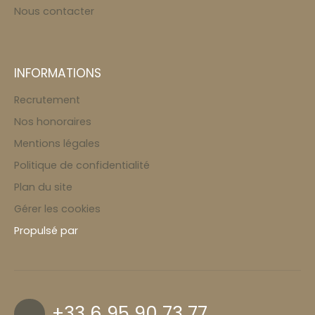
Nous contacter
INFORMATIONS
Recrutement
Nos honoraires
Mentions légales
Politique de confidentialité
Plan du site
Gérer les cookies
Propulsé par
+33 6 95 90 73 77