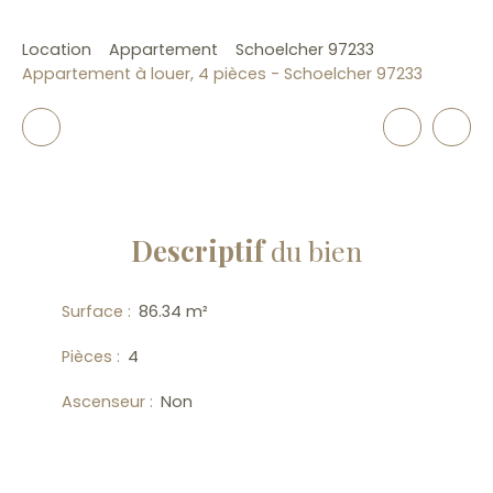
Location
Appartement
Schoelcher 97233
Appartement à louer, 4 pièces - Schoelcher 97233
Descriptif
du bien
Surface
:
86.34
m²
Pièces
:
4
Ascenseur
:
Non