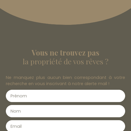
Vous ne trouvez pas
la propriété de vos rêves ?
Ne manquez plus aucun bien correspondant à votre
recherche en vous inscrivant à notre alerte mail !
Prénom
Nom
Email