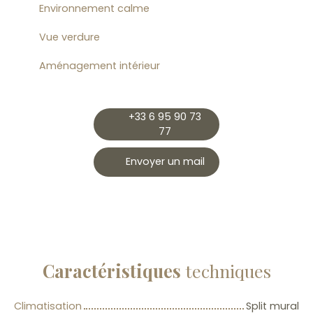
Environnement calme
Vue verdure
Aménagement intérieur
+33 6 95 90 73
77
Envoyer un mail
Caractéristiques
techniques
Climatisation
Split mural