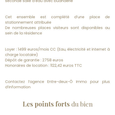
seconde salle d’eau avec buanderie
Cet ensemble est complété d’une place de
stationnement attribuée
De nombreuses places visiteurs sont disponibles au
sein de la résidence
Loyer : 1499 euros/mois CC (Eau, électricité et internet à
charge locataire)
Dépôt de garantie : 2758 euros
Honoraires de location : 1122,42 euros TTC
Contactez l’agence Entre-deux-Ô Immo pour plus
d’information
Les points forts
du bien