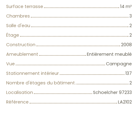
Surface terrasse
14
m²
Chambres
3
Salle d'eau
2
Étage
2
Construction
2008
Ameublement
Entièrement meublé
Vue
Campagne
Stationnement intérieur
137
Nombre d'étages du bâtiment
2
Localisation
Schoelcher 97233
Référence
LA2102