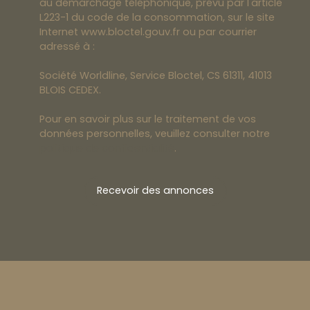
au démarchage téléphonique, prévu par l'article
L223-1 du code de la consommation, sur le site
Internet www.bloctel.gouv.fr ou par courrier
adressé à :
Société Worldline, Service Bloctel, CS 61311, 41013
BLOIS CEDEX.
Pour en savoir plus sur le traitement de vos
données personnelles, veuillez consulter notre
politique de confidentialité
.
Recevoir des annonces