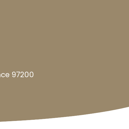
nce 97200