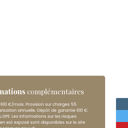
mations
complémentaires
 610 €/mois. Provision sur charges 55
risation annuelle. Dépôt de garantie 610 €.
DPE. Les informations sur les risques
en est exposé sont disponibles sur le site