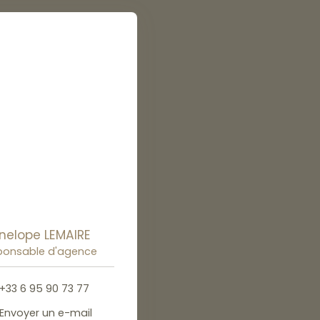
nelope LEMAIRE
ponsable d'agence
+33 6 95 90 73 77
Envoyer un e-mail