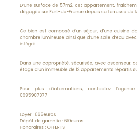
D’une surface de 57m2, cet appartement, fraicheme
dégagée sur Fort-de-France depuis sa terrasse de 
Ce bien est composé d’un séjour, d’une cuisine do
chambre lumineuse ainsi que d’une salle d’eau avec 
intégré
Dans une copropriété, sécurisée, avec ascenseur, c
étage d’un immeuble de 12 appartements répartis s
Pour plus d’informations, contactez l’agen
0695907377
Loyer : 665euros
Dépôt de garantie : 610euros
Honoraires : OFFERTS