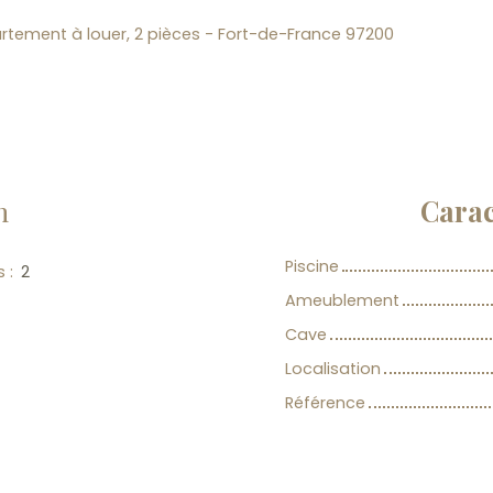
rtement à louer, 2 pièces - Fort-de-France 97200
n
Carac
Piscine
s
:
2
Ameublement
Cave
Localisation
Référence