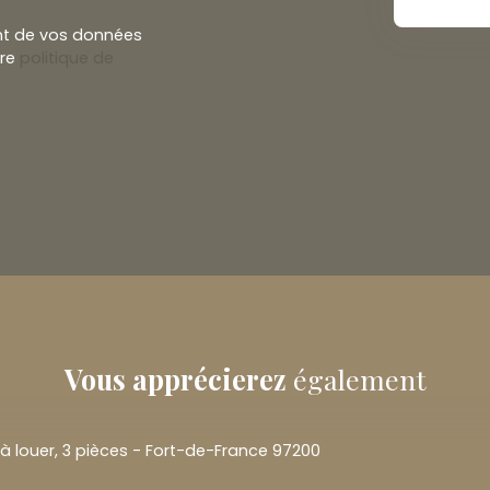
ent de vos données
tre
politique de
Vous apprécierez
également