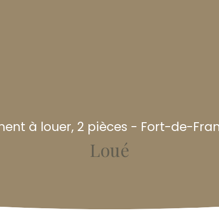
ent à louer, 2 pièces - Fort-de-Fra
Loué