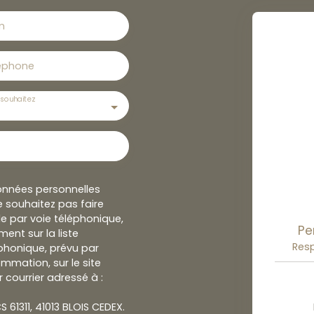
m
éphone
souhaitez
onnées personnelles
 souhaitez pas faire
e par voie téléphonique,
Pe
ent sur la liste
Res
honique, prévu par
ommation, sur le site
 courrier adressé à :
S 61311, 41013 BLOIS CEDEX.