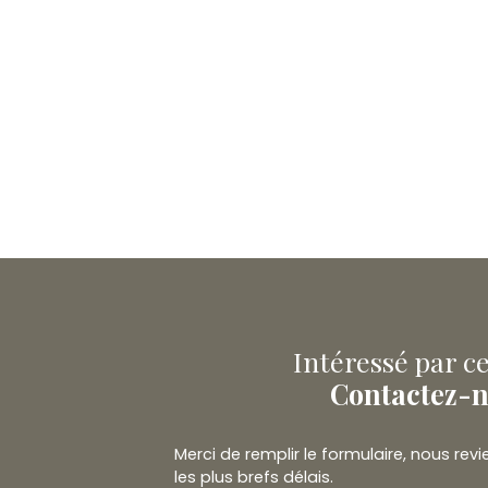
Intéressé par ce
Contactez-
Merci de remplir le formulaire, nous re
les plus brefs délais.