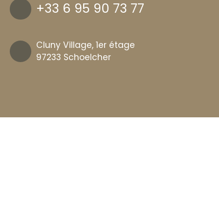
+33 6 95 90 73 77
Cluny Village, 1er étage
97233 Schoelcher