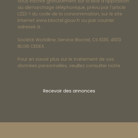
vous inscrire gratuitement sur la liste d'opposition
au démarchage téléphonique, prévu par l'article
L223-1 du code de la consommation, sur le site
Internet www.bloctel.gouv.fr ou par courrier
adressé à :
Société Worldline, Service Bloctel, CS 61311, 41013
BLOIS CEDEX.
Pour en savoir plus sur le traitement de vos
données personnelles, veuillez consulter notre
politique de confidentialité
.
Recevoir des annonces