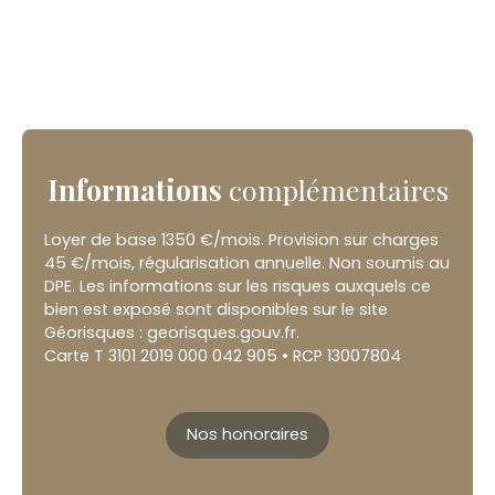
Informations
complémentaires
Loyer de base 1350 €/mois. Provision sur charges
45 €/mois, régularisation annuelle. Non soumis au
DPE. Les informations sur les risques auxquels ce
bien est exposé sont disponibles sur le site
Géorisques : georisques.gouv.fr.
Carte T 3101 2019 000 042 905 • RCP 13007804
Nos honoraires