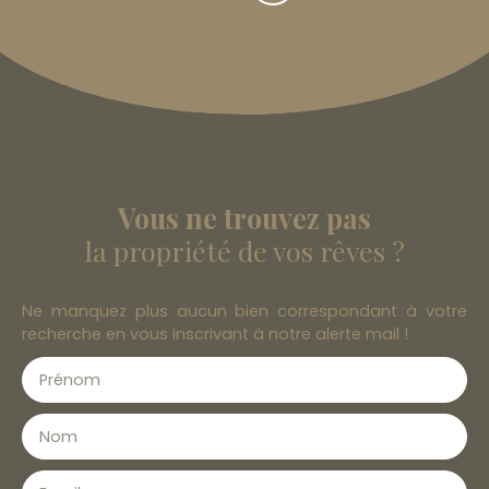
Vous ne trouvez pas
la propriété de vos rêves ?
Ne manquez plus aucun bien correspondant à votre
recherche en vous inscrivant à notre alerte mail !
Prénom
Nom