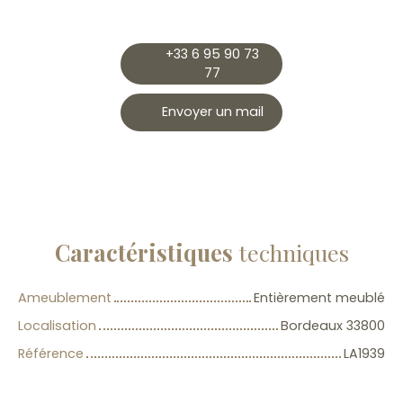
+33 6 95 90 73
77
Envoyer un mail
Caractéristiques
techniques
Ameublement
Entièrement meublé
Localisation
Bordeaux 33800
Référence
LA1939